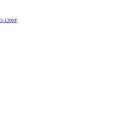
O-120SF