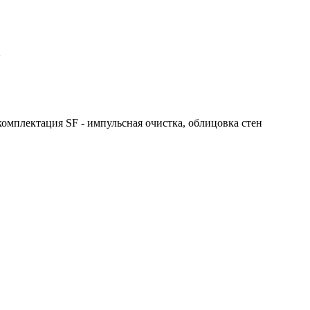
~
комплектация SF - импульсная очистка, облицовка стен