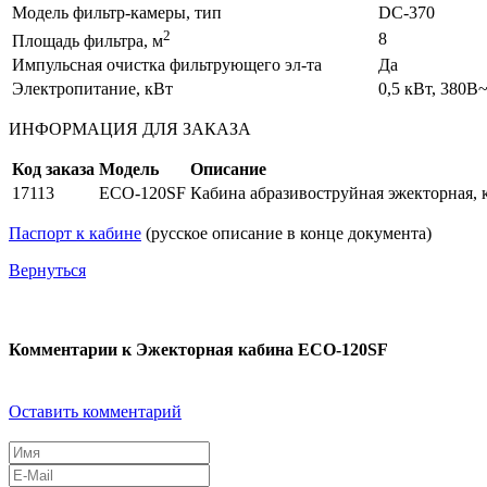
Модель фильтр-камеры, тип
DC-370
2
8
Площадь фильтра, м
Импульсная очистка фильтрующего эл-та
Да
Электропитание, кВт
0,5 кВт, 380В
ИНФОРМАЦИЯ ДЛЯ ЗАКАЗА
Код заказа
Модель
Описание
17113
ECO-120SF
Кабина абразивоструйная эжекторная, 
Паспорт к кабине
(русское описание в конце документа)
Вернуться
Комментарии к Эжекторная кабина ECO-120SF
Оставить комментарий