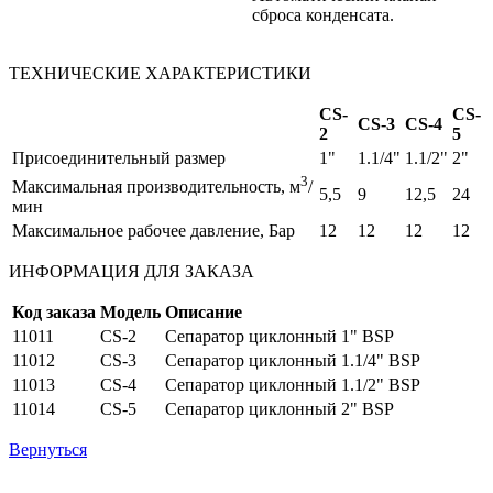
сброса конденсата.
ТЕХНИЧЕСКИЕ ХАРАКТЕРИСТИКИ
CS-
CS-
CS-3
CS-4
2
5
Присоединительный размер
1"
1.1/4"
1.1/2"
2"
3
Максимальная производительность, м
/
5,5
9
12,5
24
мин
Максимальное рабочее давление, Бар
12
12
12
12
ИНФОРМАЦИЯ ДЛЯ ЗАКАЗА
Код заказа
Модель
Описание
11011
CS-2
Сепаратор циклонный 1" BSP
11012
CS-3
Сепаратор циклонный 1.1/4" BSP
11013
CS-4
Сепаратор циклонный 1.1/2" BSP
11014
CS-5
Сепаратор циклонный 2" BSP
Вернуться