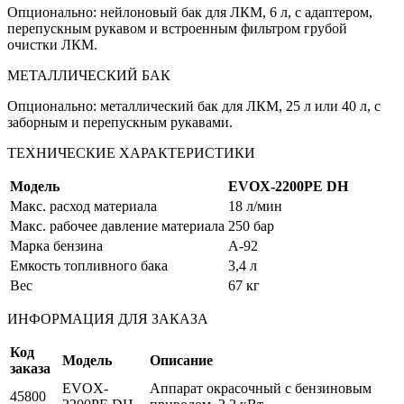
Опционально: нейлоновый бак для ЛКМ, 6 л, с адаптером,
перепускным рукавом и встроенным фильтром грубой
очистки ЛКМ.
МЕТАЛЛИЧЕСКИЙ БАК
Опционально: металлический бак для ЛКМ, 25 л или 40 л, с
заборным и перепускным рукавами.
ТЕХНИЧЕСКИЕ ХАРАКТЕРИСТИКИ
Модель
EVOX-2200PE DH
Макс. расход материала
18 л/мин
Макс. рабочее давление материала
250 бар
Марка бензина
А-92
Емкость топливного бака
3,4 л
Вес
67 кг
ИНФОРМАЦИЯ ДЛЯ ЗАКАЗА
Код
Модель
Описание
заказа
EVOX-
Аппарат окрасочный с бензиновым
45800