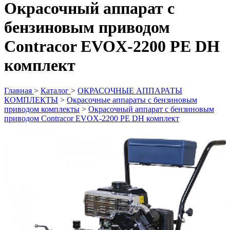
Окрасочный аппарат с
бензиновым приводом
Contracor EVOX-2200 PE DH
комплект
Главная
>
Каталог
>
ОКРАСОЧНЫЕ АППАРАТЫ
КОМПЛЕКТЫ
>
Окрасочные аппараты с бензиновым
приводом комплекты
>
Окрасочный аппарат с бензиновым
приводом Contracor EVOX-2200 PE DH комплект