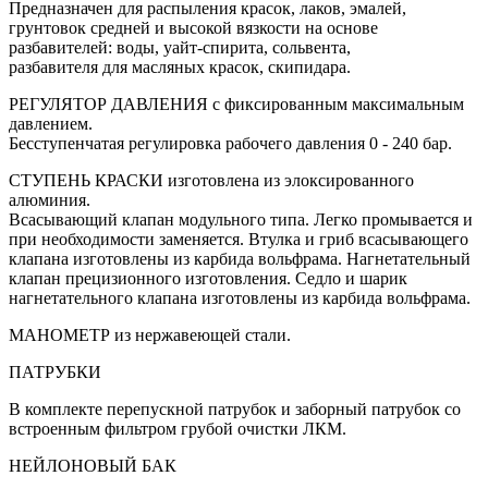
Предназначен для распыления красок, лаков, эмалей,
грунтовок средней и высокой вязкости на основе
разбавителей: воды, уайт-спирита, сольвента,
разбавителя для масляных красок, скипидара.
РЕГУЛЯТОР ДАВЛЕНИЯ с фиксированным максимальным
давлением.
Бесступенчатая регулировка рабочего давления 0 - 240 бар.
СТУПЕНЬ КРАСКИ изготовлена из элоксированного
алюминия.
Всасывающий клапан модульного типа. Легко промывается и
при необходимости заменяется. Втулка и гриб всасывающего
клапана изготовлены из карбида вольфрама. Нагнетательный
клапан прецизионного изготовления. Седло и шарик
нагнетательного клапана изготовлены из карбида вольфрама.
МАНОМЕТР из нержавеющей стали.
ПАТРУБКИ
В комплекте перепускной патрубок и заборный патрубок со
встроенным фильтром грубой очистки ЛКМ.
НЕЙЛОНОВЫЙ БАК