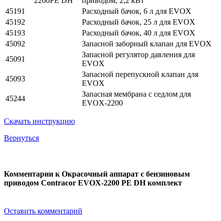
2200PE DH
приводом, 2,2 кВт
45191
Расходный бачок, 6 л для EVOX
45192
Расходный бачок, 25 л для EVOX
45193
Расходный бачок, 40 л для EVOX
45092
Запасной заборный клапан для EVOX
Запасной регулятор давления для
45091
EVOX
Запасной перепускной клапан для
45093
EVOX
Запасная мембрана с седлом для
45244
EVOX-2200
Скачать инструкцию
Вернуться
Комментарии к Окрасочный аппарат с бензиновым
приводом Contracor EVOX-2200 PE DH комплект
Оставить комментарий