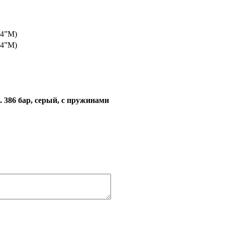
/4”М)
/4”М)
. 386 бар, серый, с пружинами