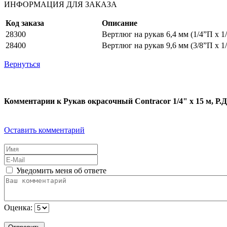
ИНФОРМАЦИЯ ДЛЯ ЗАКАЗА
Код заказа
Описание
28300
Вертлюг на рукав 6,4 мм (1/4”П х 1
28400
Вертлюг на рукав 9,6 мм (3/8”П х 1
Вернуться
Комментарии к Рукав окрасочный Contracor 1/4" х 15 м, Р.Д
Оставить комментарий
Уведомить меня об ответе
Оценка: