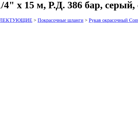
4" х 15 м, Р.Д. 386 бар, серый
ПЛЕКТУЮЩИЕ
>
Покрасочные шланги
>
Рукав окрасочный Contr