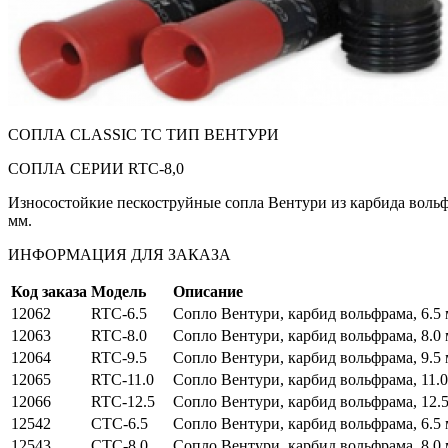
СОПЛА CLASSIC TC ТИП ВЕНТУРИ
СОПЛА СЕРИИ RTC-8,0
Износостойкие пескоструйные сопла Вентури из карбида вольфр
мм.
ИНФОРМАЦИЯ ДЛЯ ЗАКАЗА
Код заказа
Модель
Описание
12062
RTC-6.5
Сопло Вентури, карбид вольфрама, 6.5 
12063
RTC-8.0
Сопло Вентури, карбид вольфрама, 8.0 
12064
RTC-9.5
Сопло Вентури, карбид вольфрама, 9.5 
12065
RTC-11.0
Сопло Вентури, карбид вольфрама, 11.0
12066
RTC-12.5
Сопло Вентури, карбид вольфрама, 12.5
12542
CTC-6.5
Сопло Вентури, карбид вольфрама, 6.5 
12543
CTC-8.0
Сопло Вентури, карбид вольфрама, 8.0 