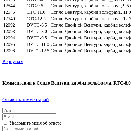
12544
CTC-9.5
Сопло Вентури, карбид вольфрама, 9.5 
12545
CTC-11.0
Сопло Вентури, карбид вольфрама, 11.0
12546
CTC-12.5
Сопло Вентури, карбид вольфрама, 12.5
12092
DVTC-6.5
Сопло Двойной Вентури, карбид вольфр
12093
DVTC-8.0
Сопло Двойной Вентури, карбид вольфр
12094
DVTC-9.5
Сопло Двойной Вентури, карбид вольфр
12095
DVTC-11.0
Сопло Двойной Вентури, карбид вольфр
12096
DVTC-12.5
Сопло Двойной Вентури, карбид вольфр
Вернуться
Комментарии к Сопло Вентури, карбид вольфрама, RTC-8.0
Оставить комментарий
Уведомить меня об ответе