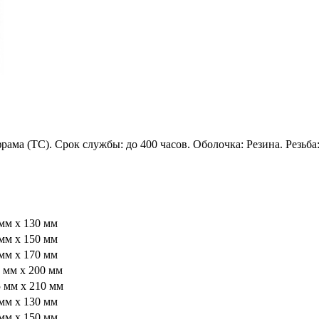
ама (ТС). Срок службы: до 400 часов. Оболочка: Резина. Резьба
мм x 130 мм
мм x 150 мм
мм x 170 мм
 мм x 200 мм
 мм x 210 мм
мм x 130 мм
мм x 150 мм