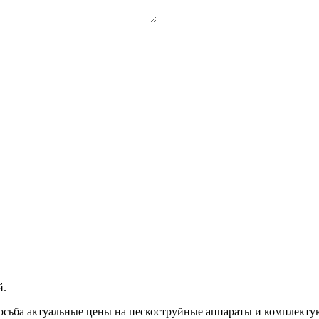
й.
осьба актуальные цены на пескоструйные аппараты и комплектую