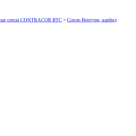
йные сопла CONTRACOR RTC
>
Сопло Вентури, карбид