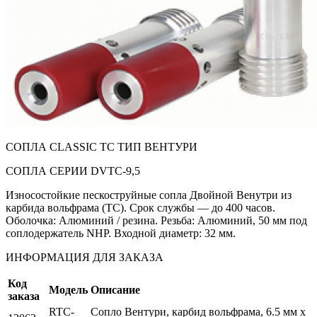
СОПЛА CLASSIC TC ТИП ВЕНТУРИ
СОПЛА СЕРИИ DVTC-9,5
Износостойкие пескоструйные сопла Двойной Венутри из
карбида вольфрама (ТС). Срок службы — до 400 часов.
Оболочка: Алюминий / резина. Резьба: Алюминий, 50 мм под
соплодержатель NHP. Входной диаметр: 32 мм.
ИНФОРМАЦИЯ ДЛЯ ЗАКАЗА
Код
Модель
Описание
заказа
RTC-
Сопло Вентури, карбид вольфрама, 6.5 мм x