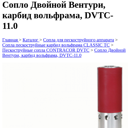
Сопло Двойной Вентури,
карбид вольфрама, DVTC-
11.0
Главная
>
Каталог
>
Сопла для пескоструйного аппарата
>
Сопла пескоструйные карбид вольфрама CLASSIC TC
>
Пескоструйные сопла CONTRACOR DVTC
>
Сопло Двойной
Вентури, карбид вольфрама, DVTC-11.0