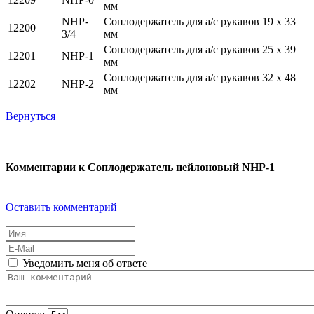
мм
NHP-
Соплодержатель для а/с рукавов 19 х 33
12200
3/4
мм
Соплодержатель для а/с рукавов 25 х 39
12201
NHP-1
мм
Соплодержатель для а/с рукавов 32 х 48
12202
NHP-2
мм
Вернуться
Комментарии к Соплодержатель нейлоновый NHP-1
Оставить комментарий
Уведомить меня об ответе