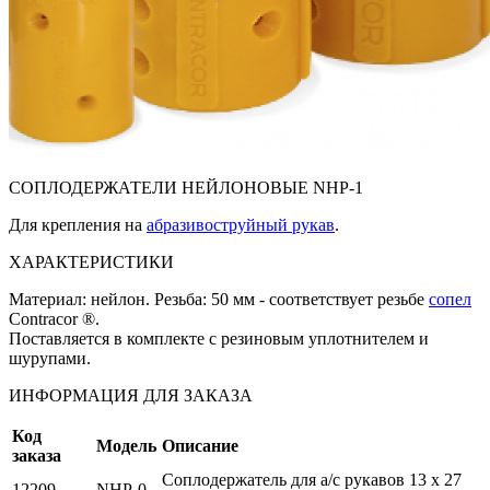
СОПЛОДЕРЖАТЕЛИ НЕЙЛОНОВЫЕ NHP-1
Для крепления на
абразивоструйный рукав
.
ХАРАКТЕРИСТИКИ
Материал: нейлон. Резьба: 50 мм - соответствует резьбе
сопел
Contracor ®.
Поставляется в комплекте с резиновым уплотнителем и
шурупами.
ИНФОРМАЦИЯ ДЛЯ ЗАКАЗА
Код
Модель
Описание
заказа
Соплодержатель для а/с рукавов 13 x 27
12209
NHP-0