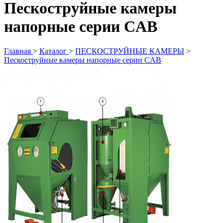
Пескоструйные камеры
напорные серии CAB
Главная
>
Каталог
>
ПЕСКОСТРУЙНЫЕ КАМЕРЫ
>
Пескоструйные камеры напорные серии CAB